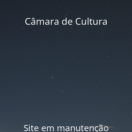
Câmara de Cultura
Site em manutenção