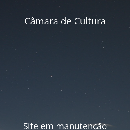
Câmara de Cultura
Site em manutenção