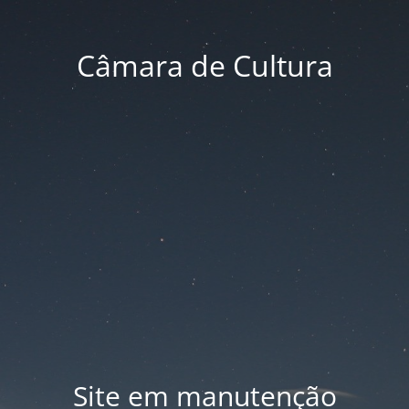
Câmara de Cultura
Site em manutenção