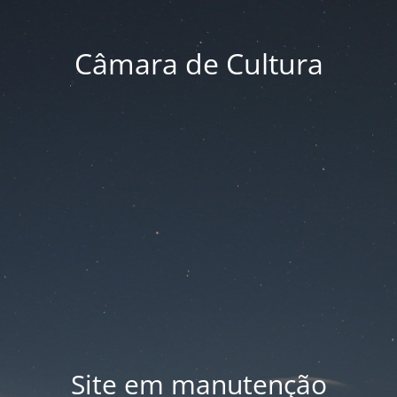
Câmara de Cultura
Site em manutenção