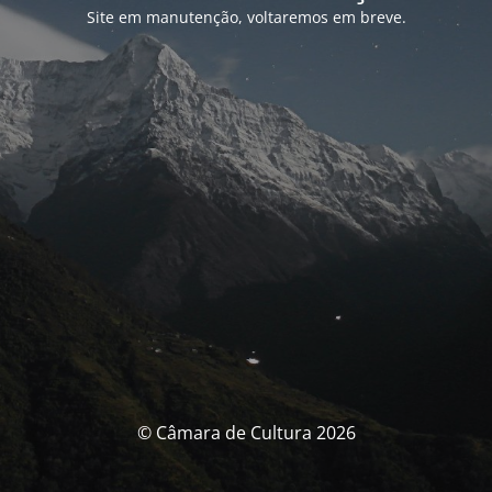
Site em manutenção, voltaremos em breve.
© Câmara de Cultura 2026