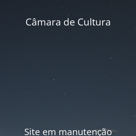
Câmara de Cultura
Site em manutenção