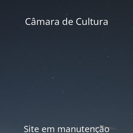
Câmara de Cultura
Site em manutenção