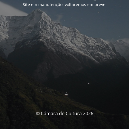
Site em manutenção, voltaremos em breve.
© Câmara de Cultura 2026