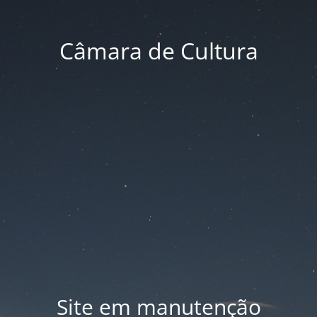
Câmara de Cultura
Site em manutenção