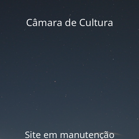
Câmara de Cultura
Site em manutenção