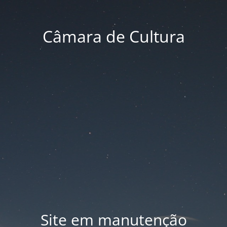
Câmara de Cultura
Site em manutenção