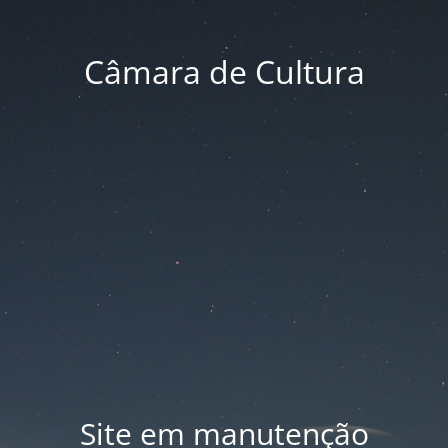
Câmara de Cultura
Site em manutenção