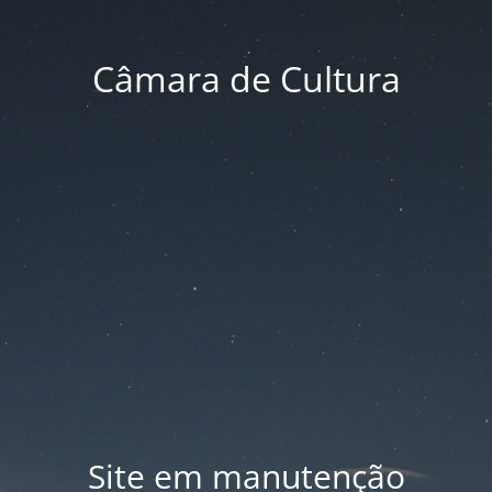
Câmara de Cultura
Site em manutenção