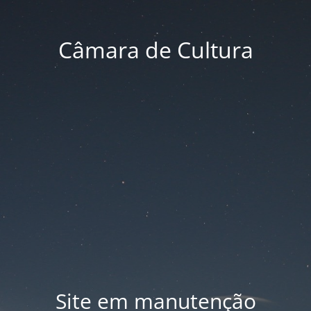
Câmara de Cultura
Site em manutenção