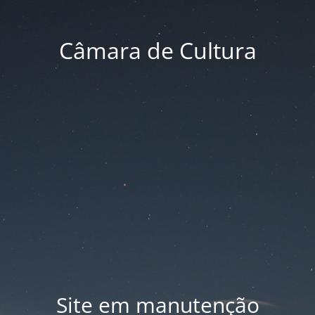
Câmara de Cultura
Site em manutenção