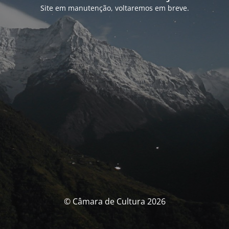
Site em manutenção, voltaremos em breve.
© Câmara de Cultura 2026