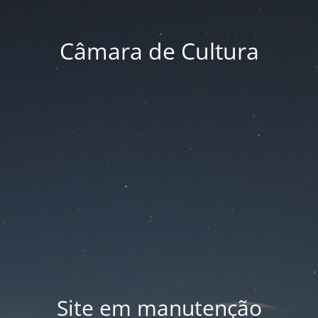
Câmara de Cultura
Site em manutenção