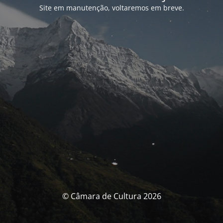
Site em manutenção, voltaremos em breve.
© Câmara de Cultura 2026