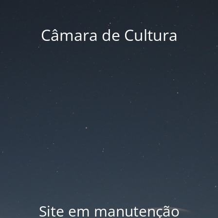
Câmara de Cultura
Site em manutenção