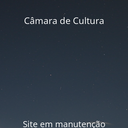
Câmara de Cultura
Site em manutenção