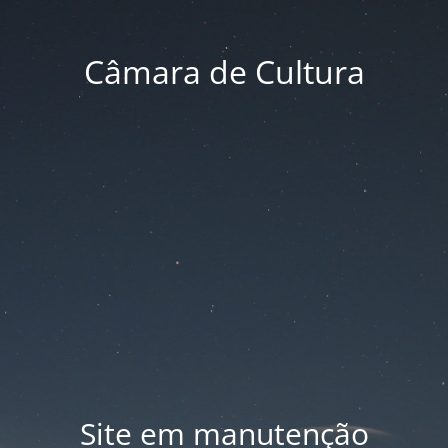
Câmara de Cultura
Site em manutenção