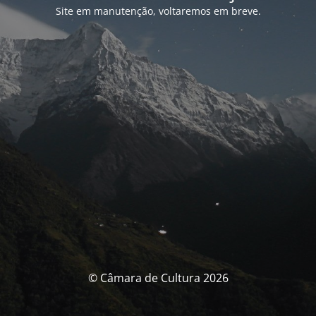
Site em manutenção, voltaremos em breve.
© Câmara de Cultura 2026