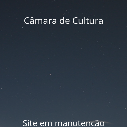
Câmara de Cultura
Site em manutenção