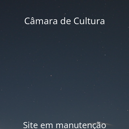
Câmara de Cultura
Site em manutenção