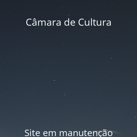
Câmara de Cultura
Site em manutenção