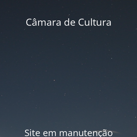
Câmara de Cultura
Site em manutenção