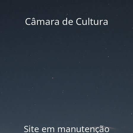
Câmara de Cultura
Site em manutenção