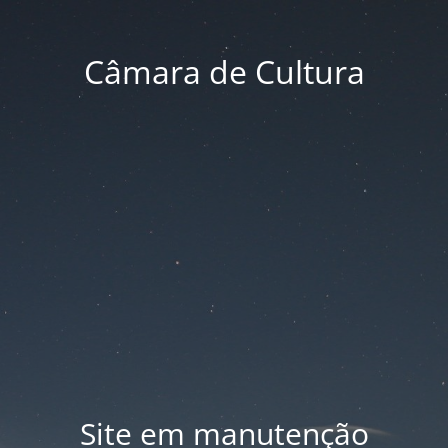
Câmara de Cultura
Site em manutenção