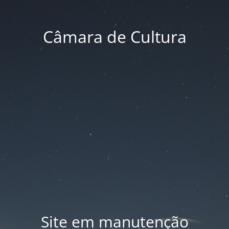
Câmara de Cultura
Site em manutenção