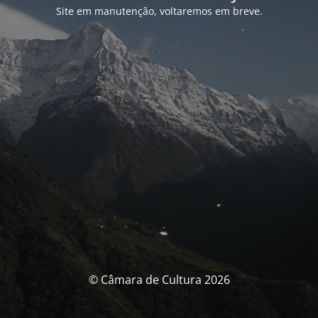
Site em manutenção, voltaremos em breve.
© Câmara de Cultura 2026