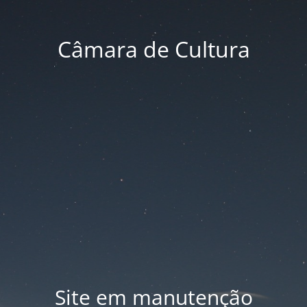
Câmara de Cultura
Site em manutenção