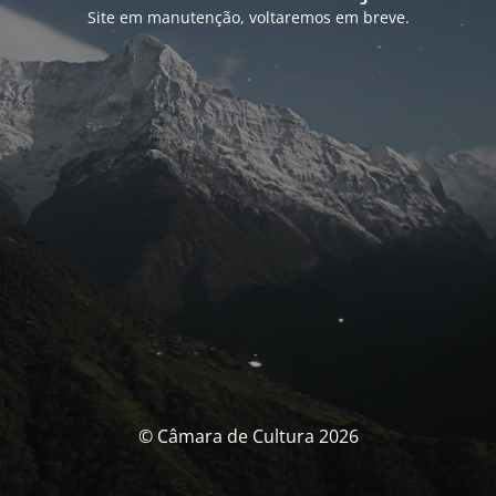
Site em manutenção, voltaremos em breve.
© Câmara de Cultura 2026