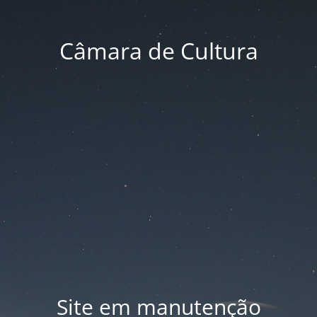
Câmara de Cultura
Site em manutenção