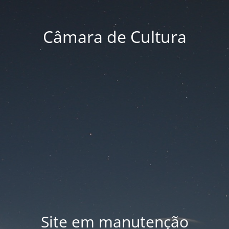
Câmara de Cultura
Site em manutenção