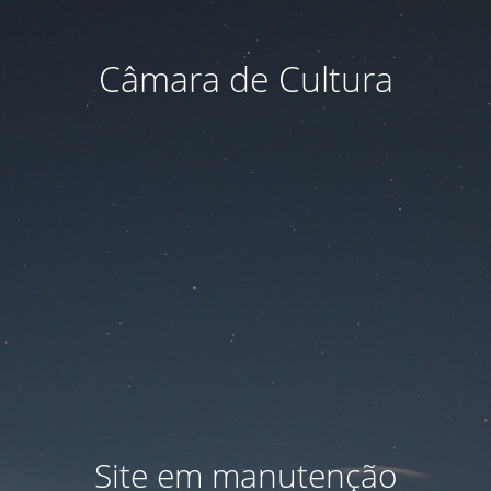
Câmara de Cultura
Site em manutenção