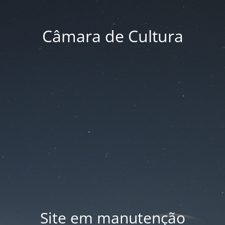
Câmara de Cultura
Site em manutenção