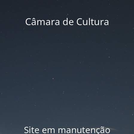
Câmara de Cultura
Site em manutenção