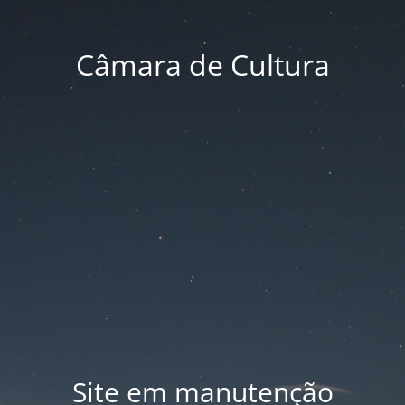
Câmara de Cultura
Site em manutenção