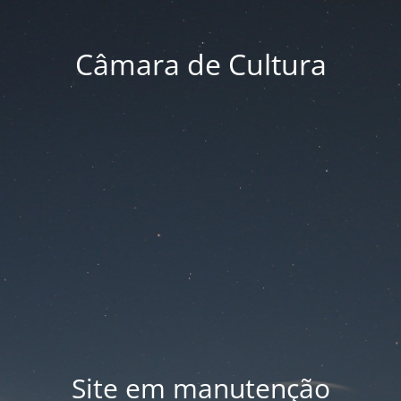
Câmara de Cultura
Site em manutenção