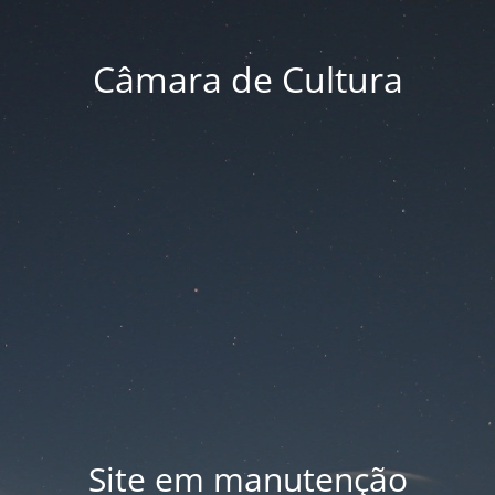
Câmara de Cultura
Site em manutenção