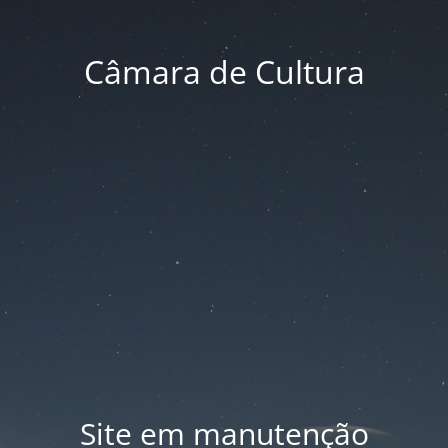
Câmara de Cultura
Site em manutenção