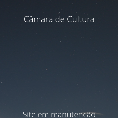
Câmara de Cultura
Site em manutenção