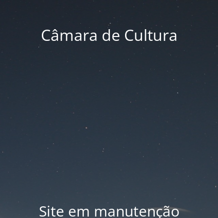
Câmara de Cultura
Site em manutenção