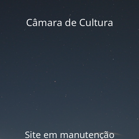
Câmara de Cultura
Site em manutenção