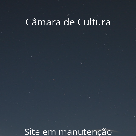
Câmara de Cultura
Site em manutenção