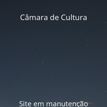
Câmara de Cultura
Site em manutenção