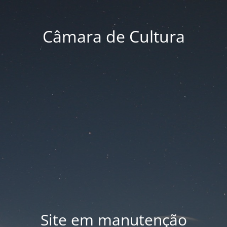
Câmara de Cultura
Site em manutenção